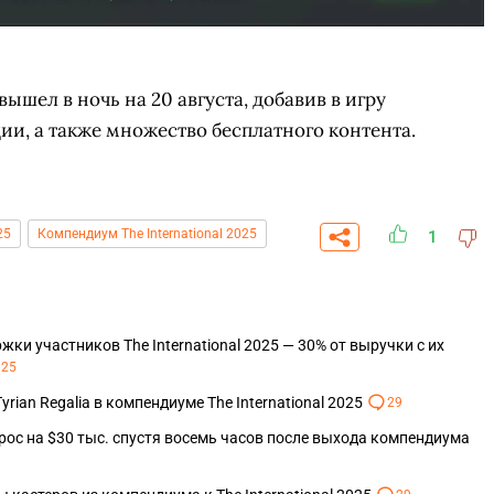
вышел в ночь на 20 августа, добавив в игру
ии, а также множество бесплатного контента.
25
Компендиум The International 2025
1
ки участников The International 2025 — 30% от выручки с их
25
rian Regalia в компендиуме The International 2025
29
ырос на $30 тыс. спустя восемь часов после выхода компендиума