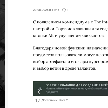
20.08.2025 в 11:45
1
С появлением компендиума к
The Int
настройки. Горячие клавиши для соз
кнопки Alt и улучшение квиккастов.
Благодаря новой функции назначени
предметов пользователи могут не отв
выбор артефакта и его чары курсоро
и выбор ветки в древе талантов.
1/2
Источник: Dota 2