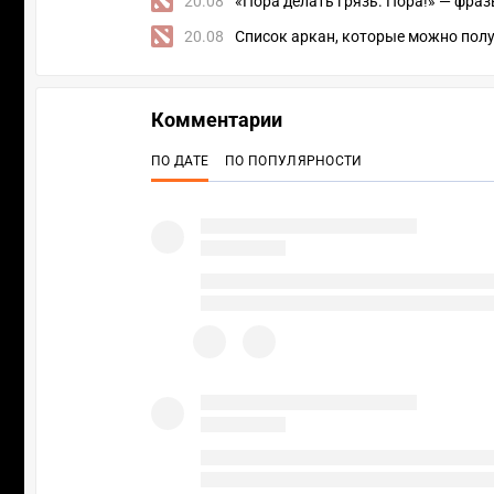
20.08
«Пора делать грязь. Пора!» — фразы
20.08
Список аркан, которые можно полу
Комментарии
ПО ДАТЕ
ПО ПОПУЛЯРНОСТИ