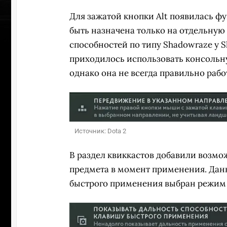
Для зажатой кнопки Alt появилась ф
быть назначена только на отдельную
способностей по типу Shadowraze у Sh
приходилось использовать консольную
однако она не всегда правильно рабо
Источник: Dota 2
В раздел квиккастов добавили возмо
предмета в момент применения. Данна
быстрого применения выбран режим