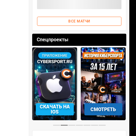
ВСЕ МАТЧИ
Спецпроекты
‹
›
АЧАТЬ НА
СКАЧАТЬ НА
СМОТРЕТЬ
NDROID
IOS