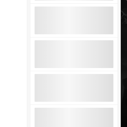
2/2
Источник: Dota 2