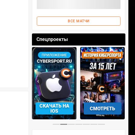
ВСЕ МАТЧИ
Спецпроекты
‹
›
СКАЧАТЬ НА
СМОТРЕТЬ
УЧАСТВОВА
IOS