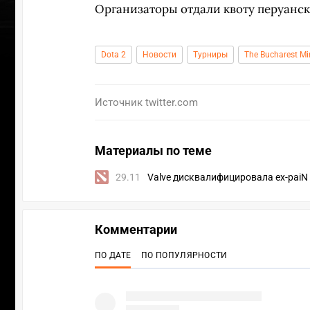
Организаторы отдали квоту перуанс
Dota 2
Новости
Турниры
The Bucharest M
Источник
twitter.com
Материалы по теме
29.11
Valve дисквалифицировала ex-paiN 
Комментарии
ПО ДАТЕ
ПО ПОПУЛЯРНОСТИ