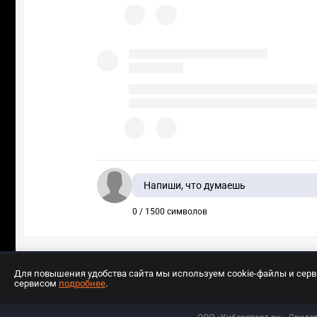
Напиши, что думаешь
0 / 1500 символов
Для повышения удобства сайта мы используем cookie-файлы и сер
сервисом
подробнее
.
Разработчиком сайта является ООО «Е