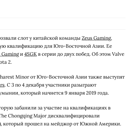
тозвали слот у китайской команды
Zeus Gaming
,
тую квалификацию для Юго-Восточной Азии. Ее
s Gaming
и
4SGK
в серии до двух побед. Об этом Valve
ta 2.
harest Minor от Юго-Восточной Азии также выступят
rs
. С 3 по 4 декабря участники разыграют
мынии, который начнется 9 января 2019 года.
торую забанили за участие на квалификациях в
 The Chongqing Major дисквалифицировали
X), который прошел на мейджор от Южной Америки.