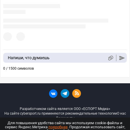
Напиши, что думаешь
0 / 1500 символов
Разработчиком сайта является ООО «ЕСПОРТ Медиа»
На сайте cybersport.ru применяются рекомендательные технологии
О нас
Документы
Для повышения удобства сайта мы используем cookie-файлы и
сервис Яндекс.Метрика
подробнее
. Продолжая использовать сайт,
© ООО «Киберспорт.ру» — Все права защищены