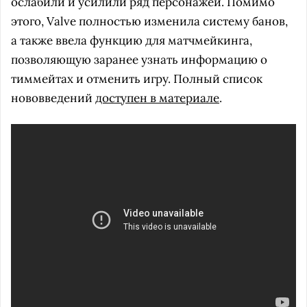
ослабили и усилили ряд персонажей. Помимо
этого, Valve полностью изменила систему банов,
а также ввела функцию для матчмейкинга,
позволяющую заранее узнать информацию о
тиммейтах и отменить игру. Полный список
нововведений
доступен в материале
.