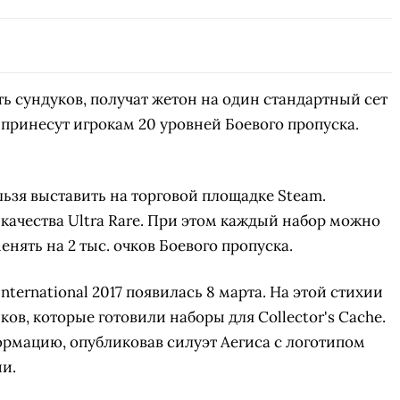
ь сундуков, получат жетон на один стандартный сет
ц принесут игрокам 20 уровней Боевого пропуска.
льзя выставить на торговой площадке Steam.
качества Ultra Rare. При этом каждый набор можно
енять на 2 тыс. очков Боевого пропуска.
ternational 2017 появилась 8 марта. На этой стихии
в, которые готовили наборы для Collector's Cache.
рмацию, опубликовав силуэт Аегиса с логотипом
ии.