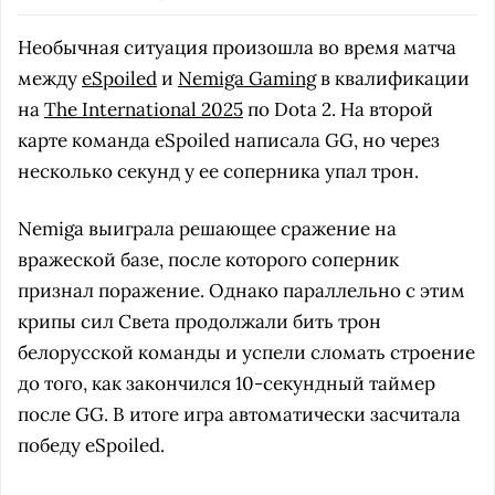
Необычная ситуация произошла во время матча
между
eSpoiled
и
Nemiga Gaming
в квалификации
на
The International 2025
по Dota 2. На второй
карте команда eSpoiled написала GG, но через
несколько секунд у ее соперника упал трон.
Nemiga выиграла решающее сражение на
вражеской базе, после которого соперник
признал поражение. Однако параллельно с этим
крипы сил Света продолжали бить трон
белорусской команды и успели сломать строение
до того, как закончился 10-секундный таймер
после GG. В итоге игра автоматически засчитала
победу eSpoiled.