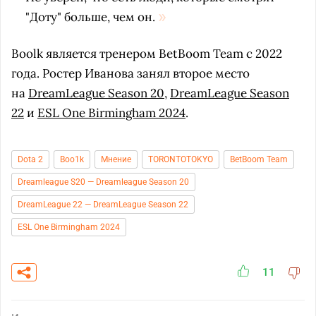
"Доту" больше, чем он.
Boolk является тренером BetBoom Team с 2022
года. Ростер Иванова занял второе место
на
DreamLeague Season 20
,
DreamLeague Season
22
и
ESL One Birmingham 2024
.
Dota 2
Boo1k
Мнение
TORONTOTOKYO
BetBoom Team
Dreamleague S20 — Dreamleague Season 20
DreamLeague 22 — DreamLeague Season 22
ESL One Birmingham 2024
11