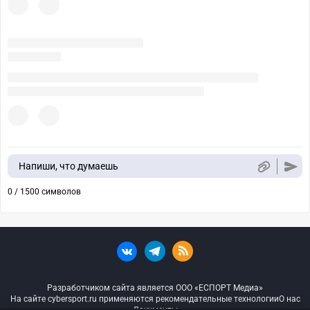
Напиши, что думаешь
0 / 1500 символов
Разработчиком сайта является ООО «ЕСПОРТ Медиа»
На сайте cybersport.ru применяются рекомендательные технологии
О нас