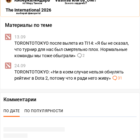
Киберкалендарь
Vasilisa или by_Owl?
по Миру Танков
За кого сердечко?
The International 2026
выбирай фаворита!
Материалы по теме
13.09
TORONTOTOKYO после вылета из TI14: «Я бы не сказал,
что турнир для нас был смертельно плох. Нормальные
команды мы тоже обыграли»
2
24.09
TORONTOTOKYO: «Ни в коем случае нельзя обнулять
рейтинг в Dota 2, потому что я ради него живу»
31
Комментарии
ПО ДАТЕ
ПО ПОПУЛЯРНОСТИ