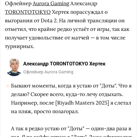
Офлейнер
Aurora Gaming
Александр
TORONTOTOKYO
Хертек порассуждал о
выгорании от Dota 2. На личной трансляции он
отметил, что крайне редко устаёт от игры, так как
получает удовольствие от матчей — в том числе
турнирных.
Александр TORONTOTOKYO Хертек
Офлейнер Aurora Gaming
Бывают моменты, когда я устаю от "Доты". Что я
делаю? Скорее всего, куда-то лечу отдыхать.
Например, после [Riyadh Masters 2025] я слетал
на пляж, просто позагорал.
А так я редко устаю от "Доты" — один-два раза в