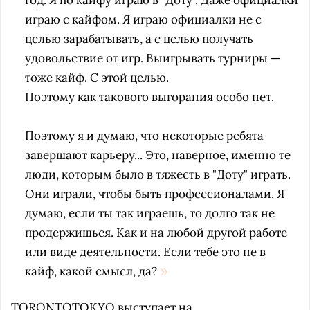
год. Я по кайфу играю в "Доту". Даже официалки
играю с кайфом. Я играю официалки не с
целью зарабатывать, а с целью получать
удовольствие от игр. Выигрывать турниры —
тоже кайф. С этой целью.
Поэтому как такового выгорания особо нет.
Поэтому я и думаю, что некоторые ребята
завершают карьеру... Это, наверное, именно те
люди, которым было в тяжесть в "Доту"
играть
.
Они играли, чтобы быть профессионалами. Я
думаю, если ты так играешь, то долго так не
продержишься. Как и на любой другой работе
или виде деятельности. Если тебе это не в
кайф, какой смысл, да?
TORONTOTOKYO выступает на