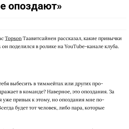
ые опоздают»
ас
Topson
Таавитсайнен рассказал, какие привычки
он поделился в ролике на YouTube-канале клуба.
тебя выбесить в тиммейтах или других про-
дражает в команде? Наверное, это опоздания. За
я уже привык к этому, но опоздания мне по-
сегда будет тот человек, либо пара, которые