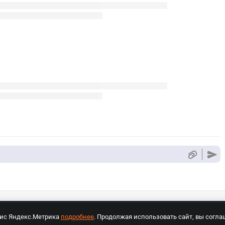
вис Яндекс.Метрика
подробнее
. Продолжая использовать сайт, вы согла