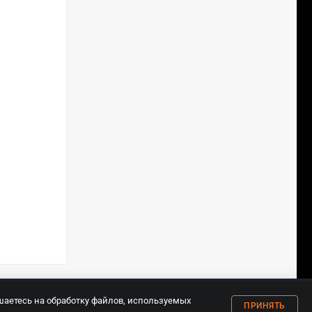
18+
шаетесь на обработку файлов, используемых
ПРИНЯТЬ