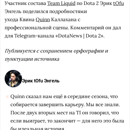
Участник состава
Team Liquid
по Dota 2 Эрик
tOfu
Энгель поделился подробностями
ухода Квина
Quinn
Каллахана с
профессиональной сцены. Комментарий он дал
для Telegram-канала «DotaNews | Dota 2».
Публикуется с сохранением орфографии и
пунктуации источника
Эрик tOfu Энгель
Quinn сказал нам ещё в середине сезона, что
собирается завершить карьеру. Мы все знали.
После двух вторых мест на TI он говорил, что
если выиграет, то закончит — для него это была
бы идеальная история.