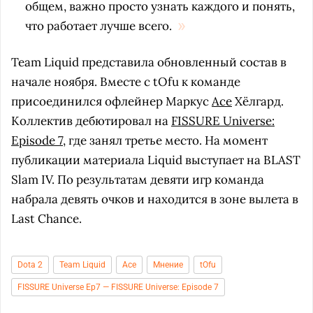
общем, важно просто узнать каждого и понять,
что работает лучше всего.
Team Liquid представила обновленный состав в
начале ноября. Вместе с tOfu к команде
присоединился офлейнер Маркус
Ace
Хёлгард.
Коллектив дебютировал на
FISSURE Universe:
Episode 7
, где занял третье место. На момент
публикации материала Liquid выступает на BLAST
Slam IV. По результатам девяти игр команда
набрала девять очков и находится в зоне вылета в
Last Chance.
Dota 2
Team Liquid
Ace
Мнение
tOfu
FISSURE Universe Ep7 — FISSURE Universe: Episode 7