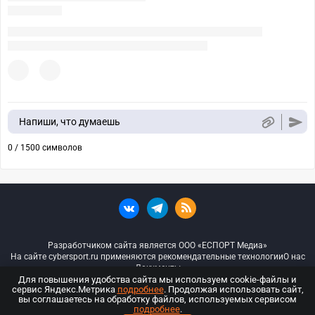
Напиши, что думаешь
0 / 1500 символов
Разработчиком сайта является ООО «ЕСПОРТ Медиа»
На сайте cybersport.ru применяются рекомендательные технологии
О нас
Документы
Для повышения удобства сайта мы используем cookie-файлы и
сервис Яндекс.Метрика
подробнее
. Продолжая использовать сайт,
© ООО «Киберспорт.ру» — Все права защищены
вы соглашаетесь на обработку файлов, используемых сервисом
подробнее
.