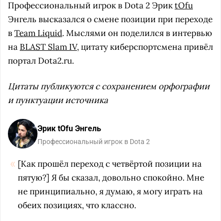
Профессиональный игрок в Dota 2 Эрик
tOfu
Энгель высказался о смене позиции при переходе
в
Team Liquid
. Мыслями он поделился в интервью
на
BLAST Slam IV
, цитату киберспортсмена привёл
портал Dota2.ru.
Цитаты публикуются с сохранением орфографии
и пунктуации источника
Эрик tOfu Энгель
Профессиональный игрок в Dota 2
[Как прошёл переход с четвёртой позиции на
пятую?] Я бы сказал, довольно спокойно. Мне
не принципиально, я думаю, я могу играть на
обеих позициях, что классно.