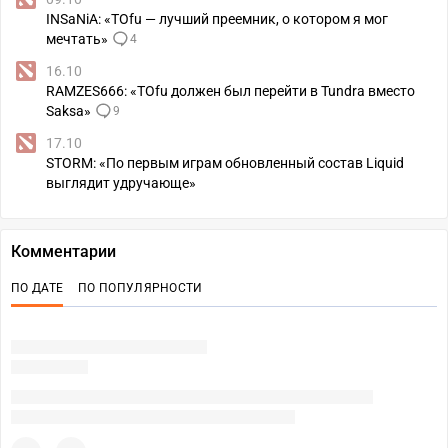
INSaNiA: «TOfu — лучший преемник, о котором я мог
мечтать»
4
16.10
RAMZES666: «TOfu должен был перейти в Tundra вместо
Saksa»
9
17.10
STORM: «По первым играм обновленный состав Liquid
выглядит удручающе»
Комментарии
ПО ДАТЕ
ПО ПОПУЛЯРНОСТИ