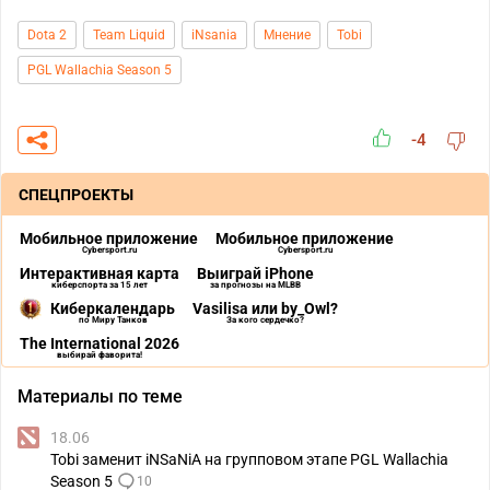
Dota 2
Team Liquid
iNsania
Мнение
Tobi
PGL Wallachia Season 5
-4
СПЕЦПРОЕКТЫ
Мобильное приложение
Мобильное приложение
Cybersport.ru
Cybersport.ru
Интерактивная карта
Выиграй iPhone
киберспорта за 15 лет
за прогнозы на MLBB
Киберкалендарь
Vasilisa или by_Owl?
по Миру Танков
За кого сердечко?
The International 2026
выбирай фаворита!
Материалы по теме
18.06
Tobi заменит iNSaNiA на групповом этапе PGL Wallachia
Season 5
10