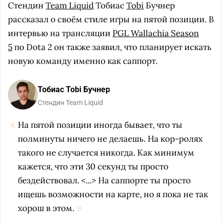
Стендин
Team Liquid
Тобиас
Tobi
Бучнер
рассказал о своём стиле игры на пятой позиции. В
интервью на трансляции
PGL Wallachia Season
5
по Dota 2 он также заявил, что планирует искать
новую команду именно как саппорт.
Тобиас Tobi Бучнер
Стендин Team Liquid
На пятой позиции иногда бывает, что ты
полминуты ничего не делаешь. На кор-ролях
такого не случается никогда. Как минимум
кажется, что эти 30 секунд ты просто
бездействовал. <...> На саппорте ты просто
ищешь возможности на карте, но я пока не так
хорош в этом.