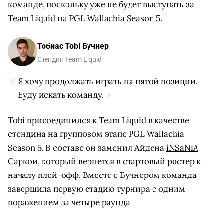
команде, поскольку уже не будет выступать за
Team Liquid на PGL Wallachia Season 5.
Тобиас Tobi Бучнер
Стендин Team Liquid
Я хочу продолжать играть на пятой позиции.
Буду искать команду.
Tobi присоединился к Team Liquid в качестве
стендина на групповом этапе PGL Wallachia
Season 5. В составе он заменил Айдена
iNSaNiA
Саркои, который вернется в стартовый ростер к
началу плей-офф. Вместе с Бучнером команда
завершила первую стадию турнира с одним
поражением за четыре раунда.