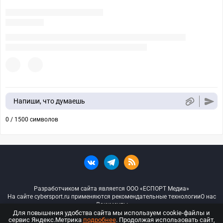
Напиши, что думаешь
0 / 1500 символов
Разработчиком сайта является ООО «ЕСПОРТ Медиа»
На сайте cybersport.ru применяются рекомендательные технологии
О нас
Документы
Для повышения удобства сайта мы используем cookie-файлы и
сервис Яндекс.Метрика
подробнее
. Продолжая использовать сайт,
© ООО «Киберспорт.ру» — Все права защищены