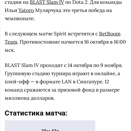
стадии на
BLAST Slam IV
по Dota 2. Для команды
Ильи
Yatoro
Мулярчука это третья победа на
чемпионате.
В следующем матче Spirit встретится с
BetBoom
Team
. Противостояние начнется 16 октября в 16:00
мск.
BLAST Slam IV проходит с 14 октября по 9 ноября.
Групповую стадию турнира играют в онлайне, а
плей-офф — в формате LAN в Сингапуре. 12
команд сражаются за призовой фонд в размере
миллиона долларов.
Статистика матча: