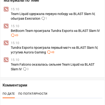
Материалы по теме
15.10
Team Liquid одержала первую победу на BLAST Slam IV,
обыграв Execration
1
15.10
BetBoom Team проиграла Tundra Esports на BLAST Slam IV
49
15.10
Tundra Esports проиграла первый матч на BLAST Slam IV,
уступив Aurora Gaming
48
15.10
Team Falcons оказалась сильнее Team Liquid на BLAST
Slam IV
3
Комментарии
ПО ДАТЕ
ПО ПОПУЛЯРНОСТИ