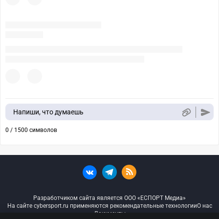
Напиши, что думаешь
0 / 1500 символов
Разработчиком сайта является ООО «ЕСПОРТ Медиа»
На сайте cybersport.ru применяются рекомендательные технологии
О нас
Документы