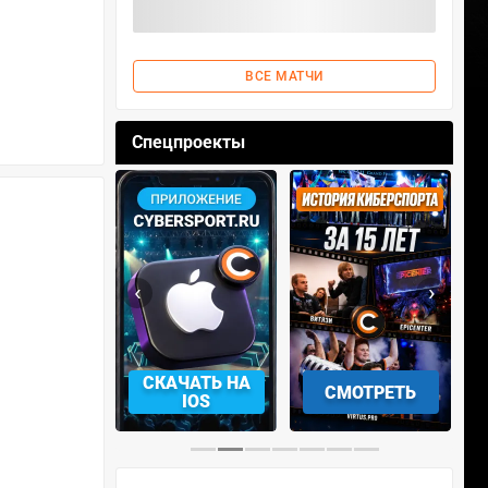
ВСЕ МАТЧИ
Спецпроекты
‹
›
АЧАТЬ НА
СМОТРЕТЬ
УЧАСТВОВАТЬ
IOS