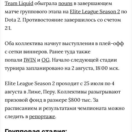
Team Liquid
обыграла
nouns
в завершающем
матче группового этапа на
Elite League Season 2
по
Dota 2. Противостояние завершилось со счетом
2:1.
Оба коллектива начнут выступления в плей-офф
с сетки виннеров. Ранее туда также
попали
1WIN
и
OG
. Начало следующей стадии
турнира запланировано на 2 августа, 18:00 мск.
Elite League Season 2 проходит с 25 июля по 4
августа в Лиме, Перу. Коллективы разыгрывают
призовой фонд в размере $800 тыс. За
расписанием и результатами чемпионата можно
следить в
репортаже
.
Групповая стадия: