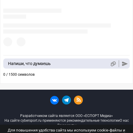
Напиши, что думаешь
0 / 1500 символов
Разработчиком сайта является ООО «ЕСПОРТ Медиа»
На сайте cybersport.ru применяются рекомендательные технологии
О нас
Документы
Для повышения удобства сайта мы используем cookie-файлы и