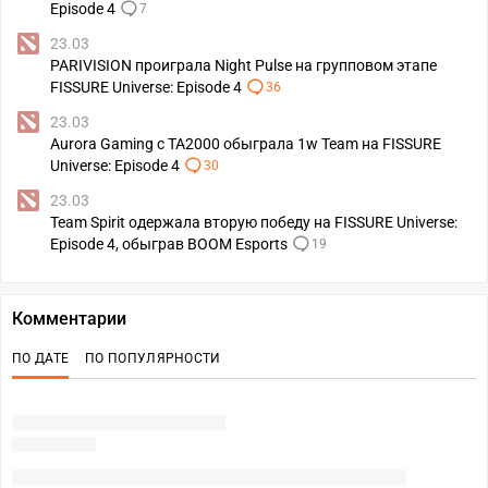
Episode 4
7
23.03
PARIVISION проиграла Night Pulse на групповом этапе
FISSURE Universe: Episode 4
36
23.03
Aurora Gaming с TA2000 обыграла 1w Team на FISSURE
Universe: Episode 4
30
23.03
Team Spirit одержала вторую победу на FISSURE Universe:
Episode 4, обыграв BOOM Esports
19
Комментарии
ПО ДАТЕ
ПО ПОПУЛЯРНОСТИ