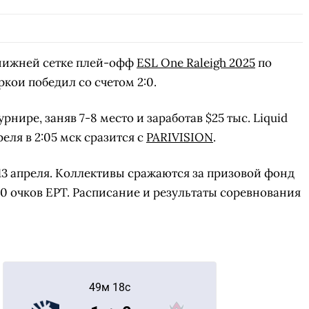
нижней сетке плей-офф
ESL One Raleigh 2025
по
кои победил со счетом 2:0.
нире, заняв 7-8 место и заработав $25 тыс. Liquid
еля в 2:05 мск сразится с
PARIVISION
.
о 13 апреля. Коллективы сражаются за призовой фонд
20 очков EPT. Расписание и результаты соревнования
49м 18с