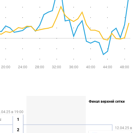
Финал верхней сетки
.04.25 в 19:00
1
N
12.04.25 в
2