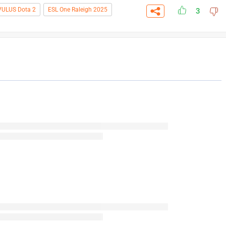
VULUS Dota 2
ESL One Raleigh 2025
3