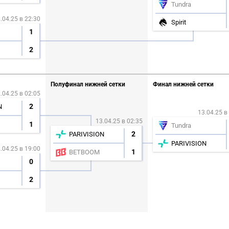
Tundra
.04.25 в 22:30
Spirit
1
2
Полуфинал нижней сетки
Финал нижней сетки
.04.25 в 02:05
2
N
13.04.25 в
13.04.25 в 02:35
1
Tundra
2
PARIVISION
PARIVISION
.04.25 в 19:00
1
BETBOOM
0
2