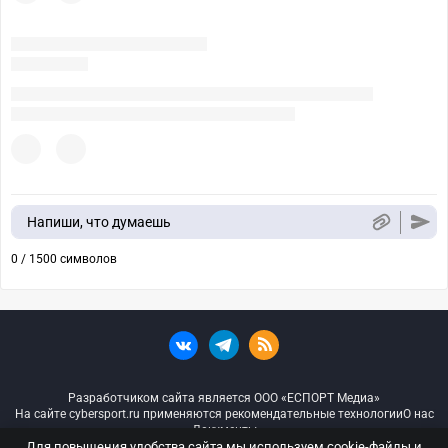
Напиши, что думаешь
0 / 1500 символов
Разработчиком сайта является ООО «ЕСПОРТ Медиа»
На сайте cybersport.ru применяются рекомендательные технологии
О нас
Документы
Для повышения удобства сайта мы используем cookie-файлы и