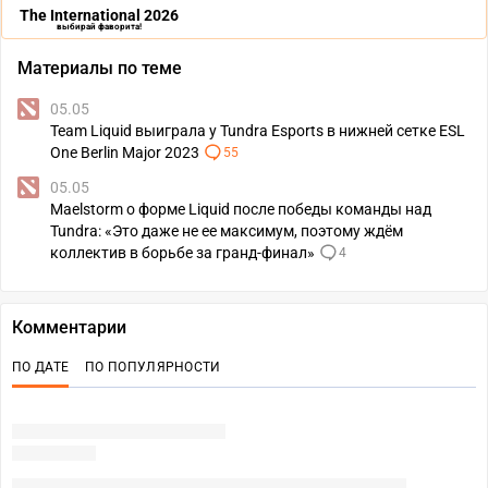
The International 2026
выбирай фаворита!
Материалы по теме
05.05
Team Liquid выиграла у Tundra Esports в нижней сетке ESL
One Berlin Major 2023
55
05.05
Maelstorm о форме Liquid после победы команды над
Tundra: «Это даже не ее максимум, поэтому ждём
коллектив в борьбе за гранд-финал»
4
Комментарии
ПО ДАТЕ
ПО ПОПУЛЯРНОСТИ