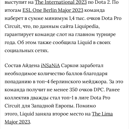
выступит на
The International 2023
по Dota 2. По
итогам
ESL One Berlin Major 2023
команда
наберет в сумме минимум 1,4 тыс. очков Dota Pro
Circuit, что, по данным сайта Liquipedia,
гарантирует команде слот на главном турнире
года. Об этом также сообщила Liquid в своих
социальных сетях.
Состав Айдена
iNSaNiA
Саркои заработал
необходимое количество баллов благодаря
попаданию в топ-4 берлинского мейджора. За это
команда получит не менее 350 очков DPC. Ранее
коллектив дважды стал топ-1 в лиге Dota Pro
Circuit для Западной Европы. Помимо
этого, Liquid заняла второе место на
The Lima
Major 2023
.