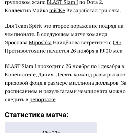
групповом этапе
BLAST Slam I
по Dota 2.
Коллектив Майка
miCKe
Ву заработал три очка.
Для Team Spirit это второе поражение подряд на
чемпионате. В следующем матче команда
Ярослава
Miposhka
Найдёнова встретится с
OG
.
Противостояние начнется 26 ноября в 19:00 мск.
BLAST Slam I проходит с 26 ноября по 1 декабря в
Копенгагене, Дания. Десять команд разыгрывают
призовой фонд в размере миллиона долларов. За
расписанием и результатами чемпионата можно
следить в
репортаже
.
Статистика матча: