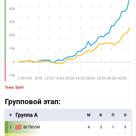
Тьма: Spirit
Групповой этап:
Группа А
#
M
В
П
О
1
BETBOOM
4
3
1
9