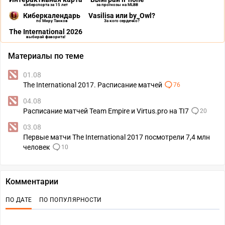
киберспорта за 15 лет
за прогнозы на MLBB
Киберкалендарь
Vasilisa или by_Owl?
по Миру Танков
За кого сердечко?
The International 2026
выбирай фаворита!
Материалы по теме
01.08
The International 2017. Расписание матчей
76
04.08
Расписание матчей Team Empire и Virtus.pro на TI7
20
03.08
Первые матчи The International 2017 посмотрели 7,4 млн
человек
10
Комментарии
ПО ДАТЕ
ПО ПОПУЛЯРНОСТИ