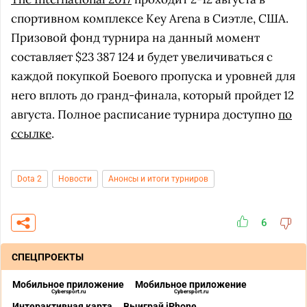
спортивном комплексе Key Arena в Сиэтле, США.
Призовой фонд турнира на данный момент
составляет $23 387 124 и будет увеличиваться с
каждой покупкой Боевого пропуска и уровней для
него вплоть до гранд-финала, который пройдет 12
августа. Полное расписание турнира доступно
по
ссылке
.
Dota 2
Новости
Анонсы и итоги турниров
6
СПЕЦПРОЕКТЫ
Мобильное приложение
Мобильное приложение
Cybersport.ru
Cybersport.ru
Интерактивная карта
Выиграй iPhone