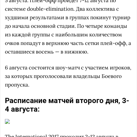
5 августа. Плей-офф пройдет 7-12 августа по
системе double-elimination. Два коллектива с
худшими результатами в группах покинут турнир
до начала основной стадии. По четыре команды
из каждой группы с наибольшим количеством
очков попадут в верхнюю часть сетки плей-офф, а
оставшиеся восемь — в нижнюю.
6 августа состоится шоу-матч с участием игроков,
за которых проголосовали владельцы Боевого
пропуска.
Расписание матчей второго дня, 3-
4 августа:
The International 2017
проходит 2-12 августа в