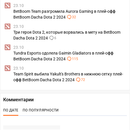
23.10
BetBoom Team разгромила Aurora Gaming в плей-офф
BetBoom Dacha Dota 2 2024
32
23.10
Три героя Dota 2, которые ворвались в мету на BetBoom
Dacha Dota 2 2024
6
23.10
Tundra Esports одолела Gaimin Gladiators в плей-офф
BetBoom Dacha Dota 2 2024
115
23.10
Team Spirit выбила Yakult's Brothers в нижнюю сетку плей-
офф BetBoom Dacha Dota 2 2024
72
Комментарии
ПО ДАТЕ
ПО ПОПУЛЯРНОСТИ