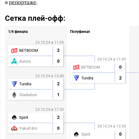
в
репортаже
.
Сетка плей-офф:
1/4 финала
Полуфинал
23.10.24 в 11:00
2
BETBOOM
24.10.24 в 11:00
0
Aurora
0
BETBOOM
23.10.24 в 13:40
2
Tundra
2
Tundra
1
Gladiators
23.10.24 в 17:30
2
Spirit
24.10.24 в 13:30
0
Yakult Bro
0
Spirit