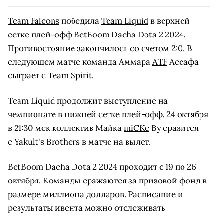
Team Falcons
победила
Team Liquid
в верхней
сетке плей-офф
BetBoom Dacha Dota 2 2024
.
Противостояние закончилось со счетом 2:0. В
следующем матче команда Аммара
ATF
Ассафа
сыграет с
Team Spirit
.
Team Liquid продолжит выступление на
чемпионате в нижней сетке плей-офф. 24 октября
в 21:30 мск коллектив Майка
miCKe
Ву сразится
с
Yakult's Brothers
в матче на вылет.
BetBoom Dacha Dota 2 2024 проходит с 19 по 26
октября. Команды сражаются за призовой фонд в
размере миллиона долларов. Расписание и
результаты ивента можно отслеживать