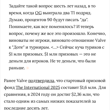
Задайте такой вопрос шесть лет назад, в то
время, когда
OG
выиграла два TI подряд.
Думаю, процентов 90 будут писать "да".
Понимаете, как все поменялось? И теперь
вопрос, почему же все это произошло. Конечно,
виноваты не игроки, виновато отношение Valve
к "Доте" и турнирам. <…>
Сейчас куча туриков с
$1 млн призовых. $1 млн призовых — это не
деньги для игроков. Не те деньги, что были
раньше.
Ранее Valve
подтвердила
, что стартовый призовой
фонд
The International 2025
составит $1,6 млн. Для
сравнения, в 2024 году он достиг $2,36 млн, что
стало одним из самых низких показателей за
последние десять лет.