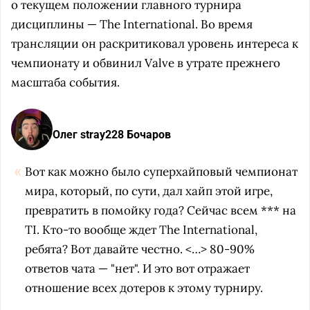
о текущем положении главного турнира
дисциплины — The International. Во время
трансляции он раскритиковал уровень интереса к
чемпионату и обвинил Valve в утрате прежнего
масштаба события.
Олег stray228 Бочаров
Вот как можно было суперхайповый чемпионат
мира, который, по сути, дал хайп этой игре,
превратить в помойку года? Сейчас всем *** на
TI. Кто-то вообще ждет The International,
ребята? Вот давайте честно. <…>
80-90%
ответов чата — "нет". И это вот отражает
отношение всех дотеров к этому турниру.