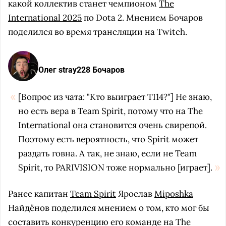
какой коллектив станет чемпионом
The
International 2025
по Dota 2. Мнением Бочаров
поделился во время трансляции на Twitch.
Олег stray228 Бочаров
[Вопрос из чата: "Кто выиграет TI14?"] Не знаю,
но есть вера в Team Spirit, потому что на The
International она становится очень свирепой.
Поэтому есть вероятность, что Spirit может
раздать говна. А так, не знаю, если не Team
Spirit, то PARIVISION тоже нормально [играет].
Ранее капитан
Team Spirit
Ярослав
Miposhka
Найдёнов поделился мнением о том, кто мог бы
составить конкуренцию его команде на The