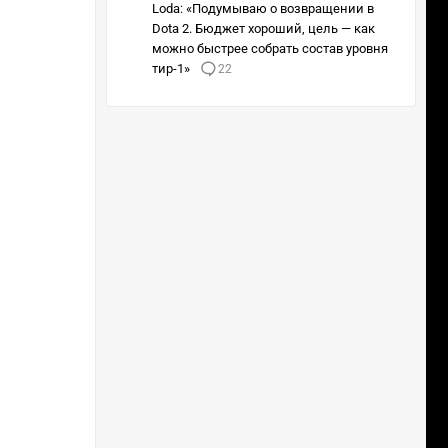
Loda: «Подумываю о возвращении в
Dota 2. Бюджет хороший, цель — как
можно быстрее собрать состав уровня
тир-1»
22