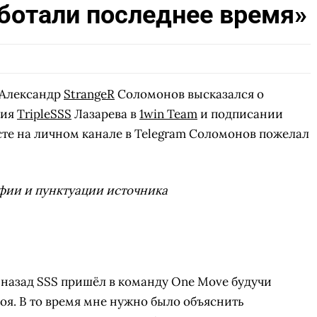
аботали последнее время»
 Александр
StrangeR
Соломонов высказался о
рия
TripleSSS
Лазарева в
1win Team
и подписании
осте на личном канале в Telegram Соломонов пожелал
фии и пунктуации источника
 назад SSS пришёл в команду One Move будучи
роя. В то время мне нужно было объяснить