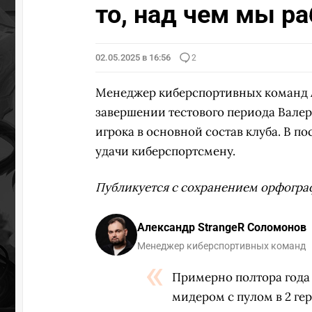
то, над чем мы р
02.05.2025 в 16:56
2
Менеджер киберспортивных команд
завершении тестового периода Вале
игрока в основной состав клуба. В п
удачи киберспортсмену.
Публикуется с сохранением орфогра
Александр StrangeR Соломонов
Менеджер киберспортивных команд
Примерно полтора года
мидером с пулом в 2 ге