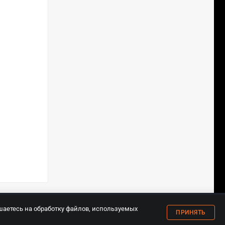
18+
шаетесь на обработку файлов, используемых
ПРИНЯТЬ