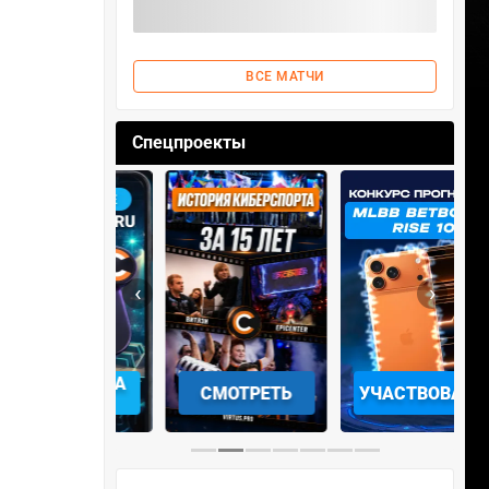
ВСЕ МАТЧИ
Спецпроекты
‹
›
АЧАТЬ НА
СМОТРЕТЬ
УЧАСТВОВАТЬ
IOS