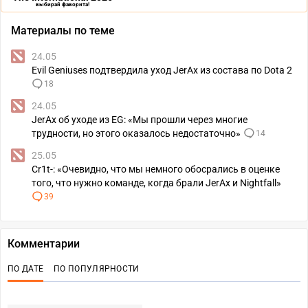
выбирай фаворита!
Материалы по теме
24.05
Evil Geniuses подтвердила уход JerAx из состава по Dota 2
18
24.05
JerAx об уходе из EG: «Мы прошли через многие
трудности, но этого оказалось недостаточно»
14
25.05
Cr1t-: «Очевидно, что мы немного обосрались в оценке
того, что нужно команде, когда брали JerAx и Nightfall»
39
Комментарии
ПО ДАТЕ
ПО ПОПУЛЯРНОСТИ