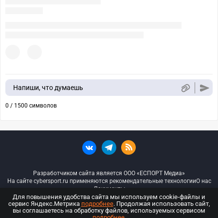
Напиши, что думаешь
0 / 1500 символов
Разработчиком сайта является ООО «ЕСПОРТ Медиа»
На сайте cybersport.ru применяются рекомендательные технологии
О нас
Документы
Для повышения удобства сайта мы используем cookie-файлы и
сервис Яндекс.Метрика
подробнее
. Продолжая использовать сайт,
© ООО «Киберспорт.ру» — Все права защищены
вы соглашаетесь на обработку файлов, используемых сервисом
подробнее
.