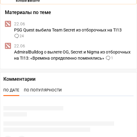
выбирай фаворита!
Материалы по теме
22.06
PSG Quest выбила Team Secret из отборочных на TI13
24
22.06
AdmiralBulldog о вылете OG, Secret и Nigma из отборочных
на TI13: «Времена определенно поменялись»
1
Комментарии
ПО ДАТЕ
ПО ПОПУЛЯРНОСТИ