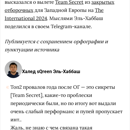
высказался о вылете
Team Secret
из
закрытых
отборочных
для Западной Европы на
The
International 2024
. Мыслями Эль-Хаббаш
поделился в своем Telegram-канале.
Публикуется с сохранением орфографии и
пунктуации источника
Халед sQreen Эль-Хаббаш
Топ2 провалов года после ОГ — это сикреты
[Team Secret], какие-то проблески
периодически были, но по итогу вот выдали
очень слабый перформанс и пупей пропускает
инт..
Жаль, не знаю с чем связана такая