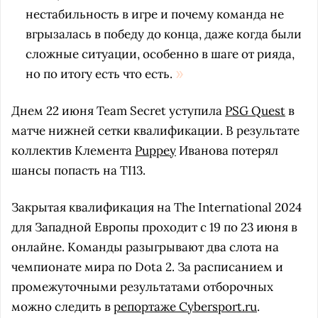
нестабильность в игре и почему команда не
вгрызалась в победу до конца, даже когда были
сложные ситуации, особенно в шаге от рияда,
но по итогу есть что есть.
Днем 22 июня Team Secret уступила
PSG Quest
в
матче нижней сетки квалификации. В результате
коллектив Клемента
Puppey
Иванова потерял
шансы попасть на TI13.
Закрытая квалификация на The International 2024
для Западной Европы проходит с 19 по 23 июня в
онлайне. Команды разыгрывают два слота на
чемпионате мира по Dota 2. За расписанием и
промежуточными результатами отборочных
можно следить в
репортаже Cybersport.ru
.