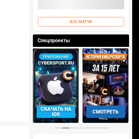
ВСЕ МАТЧИ
Спецпроекты
‹
›
АЧАТЬ НА
СМОТРЕТЬ
УЧАСТВОВАТЬ
IOS