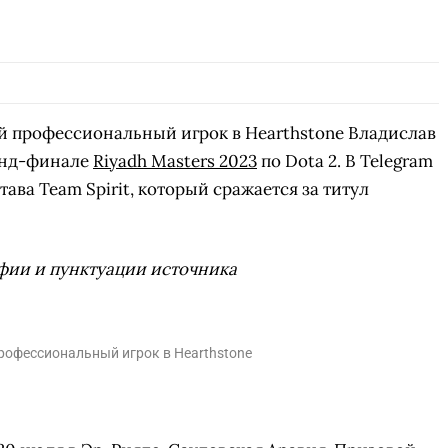
 профессиональный игрок в Hearthstone Владислав
анд-финале
Riyadh Masters 2023
по Dota 2. В Telegram
ава Team Spirit, который сражается за титул
фии и пунктуации источника
профессиональный игрок в Hearthstone