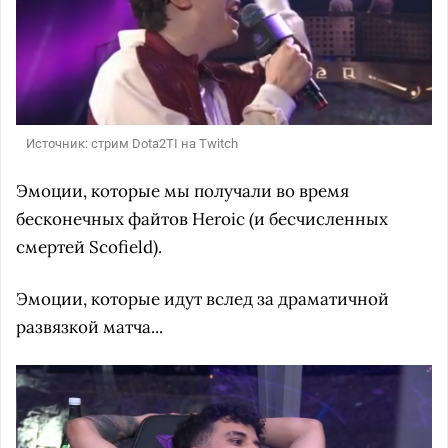
Источник: стрим Dota2TI на Twitch
Эмоции, которые мы получали во время
бесконечных файтов Heroic (и бесчисленных
смертей Scofield).
Эмоции, которые идут вслед за драматичной
развязкой матча...