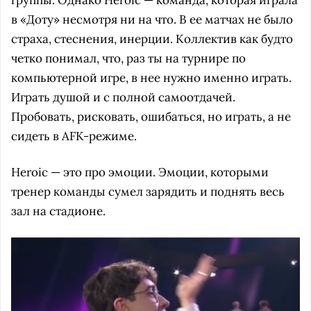
группы. Однако Heroic — команда, которая играла
в «Доту» несмотря ни на что. В ее матчах не было
страха, стеснения, инерции. Коллектив как будто
четко понимал, что, раз ты на турнире по
компьютерной игре, в нее нужно именно играть.
Играть душой и с полной самоотдачей.
Пробовать, рисковать, ошибаться, но играть, а не
сидеть в AFK-режиме.
Heroic — это про эмоции. Эмоции, которыми
тренер команды сумел зарядить и поднять весь
зал на стадионе.