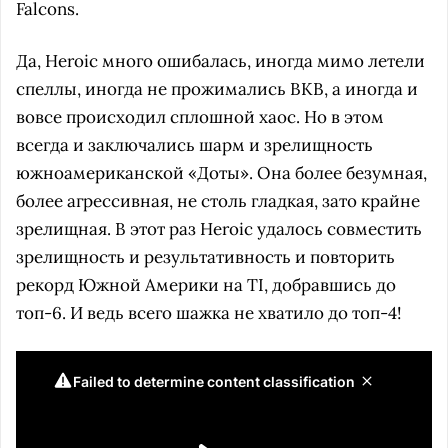
Falcons.
Да, Heroic много ошибалась, иногда мимо летели
спеллы, иногда не прожимались BKB, а иногда и
вовсе происходил сплошной хаос. Но в этом
всегда и заключались шарм и зрелищность
южноамериканской «Доты». Она более безумная,
более агрессивная, не столь гладкая, зато крайне
зрелищная. В этот раз Heroic удалось совместить
зрелищность и результативность и повторить
рекорд Южной Америки на TI, добравшись до
топ-6. И ведь всего шажка не хватило до топ-4!