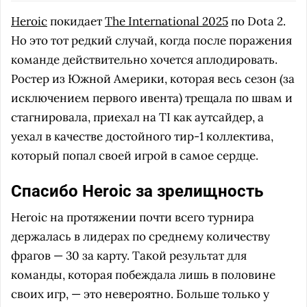
Heroic
покидает
The International 2025
по Dota 2.
Но это тот редкий случай, когда после поражения
команде действительно хочется аплодировать.
Ростер из Южной Америки, которая весь сезон (за
исключением первого ивента) трещала по швам и
стагнировала, приехал на TI как аутсайдер, а
уехал в качестве достойного тир-1 коллектива,
который попал своей игрой в самое сердце.
Спасибо Heroic за зрелищность
Heroic на протяжении почти всего турнира
держалась в лидерах по среднему количеству
фрагов — 30 за карту. Такой результат для
команды, которая побеждала лишь в половине
своих игр, — это невероятно. Больше только у