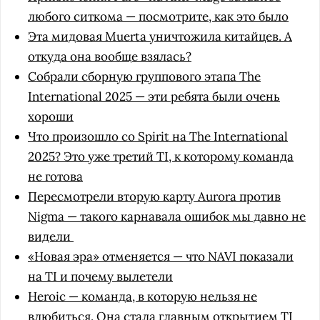
любого ситкома — посмотрите, как это было
Эта мидовая Muerta уничтожила китайцев. А
откуда она вообще взялась?
Собрали сборную группового этапа The
International 2025 — эти ребята были очень
хороши
Что произошло со Spirit на The International
2025? Это уже третий TI, к которому команда
не готова
Пересмотрели вторую карту Aurora против
Nigma — такого карнавала ошибок мы давно не
видели
«Новая эра» отменяется — что NAVI показали
на TI и почему вылетели
Heroic — команда, в которую нельзя не
влюбиться. Она стала главным открытием TI