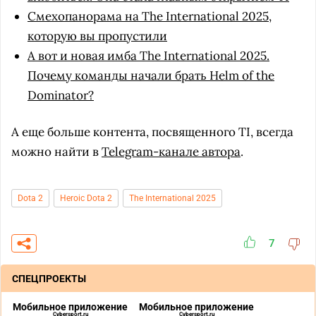
Смехопанорама на The International 2025,
которую вы пропустили
А вот и новая имба The International 2025.
Почему команды начали брать Helm of the
Dominator?
А еще больше контента, посвященного TI, всегда
можно найти в
Telegram-канале автора
.
Dota 2
Heroic Dota 2
The International 2025
7
СПЕЦПРОЕКТЫ
Мобильное приложение
Мобильное приложение
Cybersport.ru
Cybersport.ru