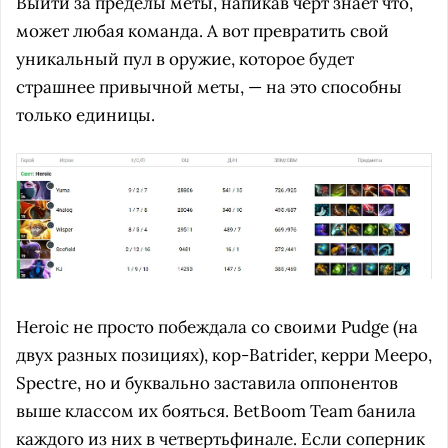
Выйти за пределы меты, напикав черт знает что,
может любая команда. А вот превратить свой
уникальный пул в оружие, которое будет
страшнее привычной меты, — на это способны
только единицы.
Heroic не просто побеждала со своими Pudge (на
двух разных позициях), кор-Batrider, керри Meepo,
Spectre, но и буквально заставила оппонентов
выше классом их бояться. BetBoom Team банила
каждого из них в четвертьфинале. Если соперник