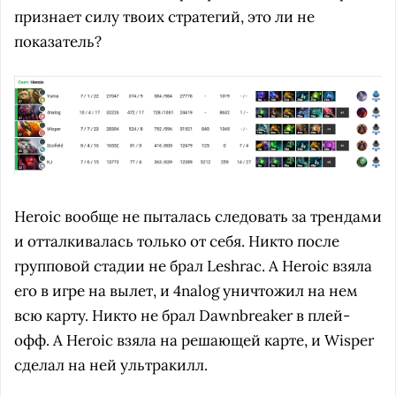
признает силу твоих стратегий, это ли не
показатель?
Heroic вообще не пыталась следовать за трендами
и отталкивалась только от себя. Никто после
групповой стадии не брал Leshrac. А Heroic взяла
его в игре на вылет, и 4nalog уничтожил на нем
всю карту. Никто не брал Dawnbreaker в плей-
офф. А Heroic взяла на решающей карте, и Wisper
сделал на ней ультракилл.