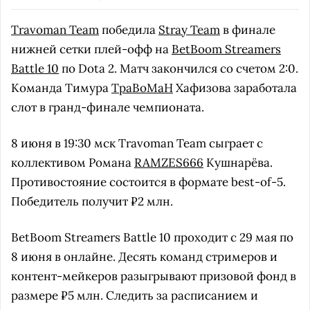
Travoman Team
победила
Stray Team
в финале
нижней сетки плей-офф на
BetBoom Streamers
Battle 10
по Dota 2. Матч закончился со счетом 2:0.
Команда Тимура
TpaBoMaH
Хафизова заработала
слот в гранд-финале чемпионата.
8 июня в 19:30 мск Travoman Team сыграет с
коллективом Романа
RAMZES666
Кушнарёва.
Противостояние состоится в формате best-of-5.
Победитель получит ₽2 млн.
BetBoom Streamers Battle 10 проходит с 29 мая по
8 июня в онлайне. Десять команд стримеров и
контент-мейкеров разыгрывают призовой фонд в
размере ₽5 млн. Следить за расписанием и