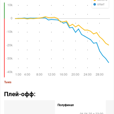
опыт
Тьма
Плей-офф:
Полуфинал