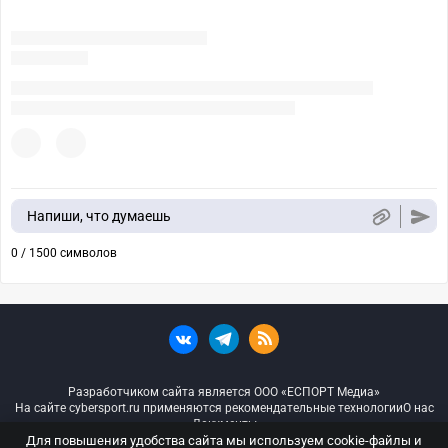
Напиши, что думаешь
0 / 1500 символов
Разработчиком сайта является ООО «ЕСПОРТ Медиа»
На сайте cybersport.ru применяются рекомендательные технологии
О нас
Документы
Для повышения удобства сайта мы используем cookie-файлы и