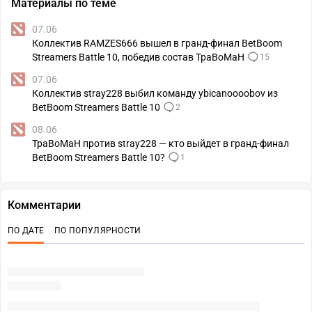
Материалы по теме
07.06
Коллектив RAMZES666 вышел в гранд-финал BetBoom
Streamers Battle 10, победив состав TpaBoMaH
15
07.06
Коллектив stray228 выбил команду ybicanoooobov из
BetBoom Streamers Battle 10
2
08.06
TpaBoMaH против stray228 — кто выйдет в гранд-финал
BetBoom Streamers Battle 10?
1
Комментарии
ПО ДАТЕ
ПО ПОПУЛЯРНОСТИ