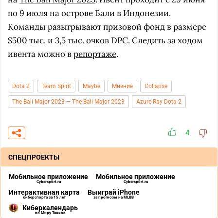
по 9 июля на острове Бали в Индонезии.
Команды разыгрывают призовой фонд в размере
$500 тыс. и 3,5 тыс. очков DPC. Следить за ходом
ивента можно в
репортаже
.
Dota 2
Team Spirit
Maybe
Мнение
Collapse
The Bali Major 2023 — The Bali Major 2023
Azure Ray Dota 2
4
СПЕЦПРОЕКТЫ
Мобильное приложение
Мобильное приложение
Cybersport.ru
Cybersport.ru
Интерактивная карта
Выиграй iPhone
киберспорта за 15 лет
за прогнозы на MLBB
Киберкалендарь
по Миру Танков