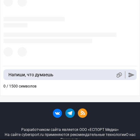
Напиши, что думаешь
0 / 1500 символов
Разработчиком сайта является ООО «ЕСПОРТ Медиа»
На сайте cybersport.ru применяются рекомендательные технологии
О нас
Документы