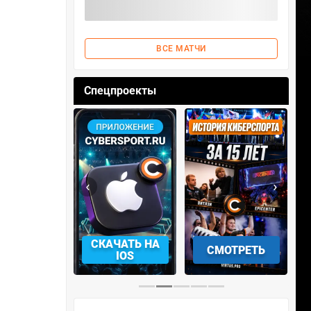
ВСЕ МАТЧИ
Спецпроекты
‹
›
АЧАТЬ НА
СМОТРЕТЬ
УЧАСТВОВАТЬ
IOS