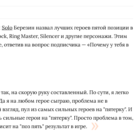
й
Solo
Березин назвал лучших героев пятой позиции в
ock, Ring Master, Silencer и другие персонажи. Этим
, ответив на вопрос подписчика — «Почему у тебя в
, так, на скорую руку составленный. По сути, я легко
Да я на любом герое сыграю, проблема не в
 взгляд, пул из самых сильных героев на "пятерку". И
 сильные герои на "пятерку". Просто проблема в том,
исит на "поз пять" результат в игре.