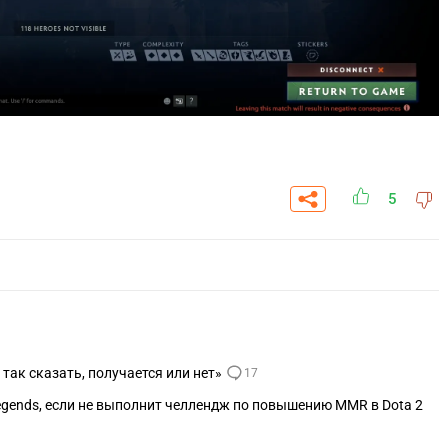
5
 так сказать, получается или нет»
17
Legends, если не выполнит челлендж по повышению MMR в Dota 2