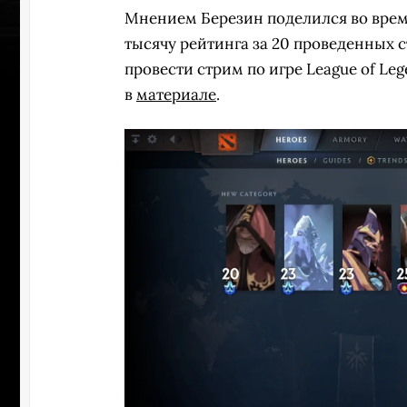
Мнением Березин поделился во время
тысячу рейтинга за 20 проведенных 
провести стрим по игре League of Le
в
материале
.
УЧАСТВ