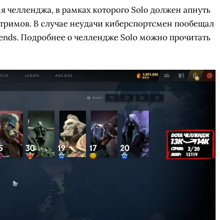
 челленджа, в рамках которого Solo должен апнуть
стримов. В случае неудачи киберспортсмен пообещал
gends. Подробнее о челлендже Solo можно прочитать
СКАЧАТЬ НА
СК
ОВАТЬ
ЗАБРАТЬ
ANDROID