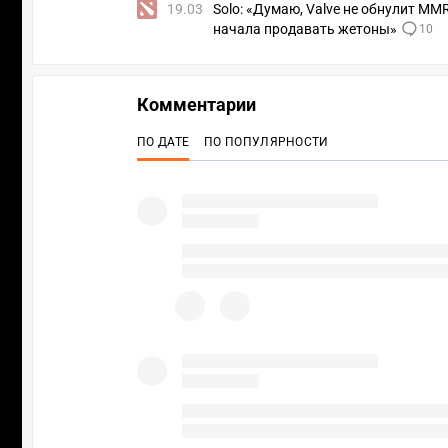
19.03
Solo: «Думаю, Valve не обнулит MMR
начала продавать жетоны»
10
Комментарии
ПО ДАТЕ
ПО ПОПУЛЯРНОСТИ