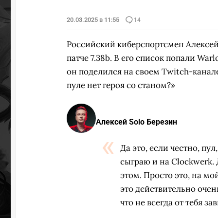
20.03.2025 в 11:55
14
Российский киберспортсмен Алексе
патче 7.38b. В его список попали Warl
он поделился на своем Twitch-канале
пуле нет героя со станом?»
Алексей Solo Березин
Да это, если честно, пул
сыграю и на Clockwerk. 
этом. Просто это, на мой
это действительно очень
что не всегда от тебя зав