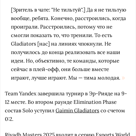
[Зритель в чате: "Не тильтуй".] Да я не тильтую
вообще, ребята. Конечно, расстроились, когда
проиграли. Расстроились, потому что не
смогли показать то, что тренили. То есть
Gladiators [нас] на линиях чпокнули. Не
получилось до конца реализовать все наши
идеи. Но, объективно, те команды, которые
сейчас в плей-офф, они больше вместе
играют, лучше играют. Мы — тима молодая.
Team Yandex завершила турнир в Эр-Рияде на 9-
12 месте. Во втором раунде Elimination Phase
состав Solo уступил
Gaimin Gladiators
со счетом
0:2.
Riyadh Masters 2025 входит в серию Esports World