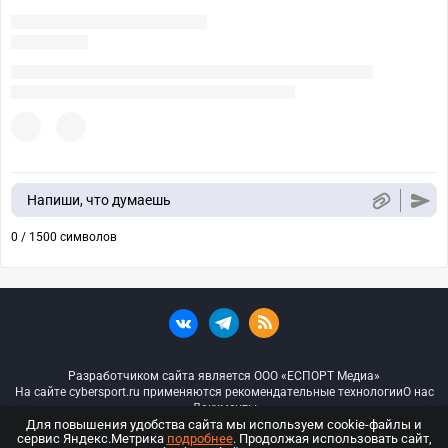
Напиши, что думаешь
0 / 1500 символов
Разработчиком сайта является ООО «ЕСПОРТ Медиа»
На сайте cybersport.ru применяются рекомендательные технологии
О нас
Документы
Для повышения удобства сайта мы используем cookie-файлы и
сервис Яндекс.Метрика
подробнее
. Продолжая использовать сайт,
© ООО «Киберспорт.ру» — Все права защищены