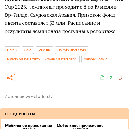
Cup 2025. Чемпионат проходит с 8 по 19 июля в
Эр-Рияде, Саудовская Аравия. Призовой фонд
ивента составляет $3 млн. Расписание и
результаты чемпионата доступны в
репортаже
.
Dota 2
Solo
Мнение
Gaimin Gladiators
Riyadh Masters 2025 — Riyadh Masters 2025
Yandex Dota 2
2
Источник
www.twitch.tv
СПЕЦПРОЕКТЫ
Мобильное приложение
Мобильное приложение
Cybersport.ru
Cybersport.ru