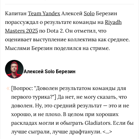
Капитан
Team Yandex
Алексей
Solo
Березин
порассуждал о результате команды на
Riyadh
Masters 2025
по Dota 2. Он отметил, что
оценивает выступление коллектива как среднее.
Мыслями Березин поделился на стриме.
Алексей Solo Березин
[Вопрос: "Доволен результатом команды для
первого турика?"] Да нет, не могу сказать, что
доволен. Ну, это средний результат — это и не
хорошо, и не плохо. В целом при хороших
раскладах могли и обыграть Gladiators. Если бы
лучше сыграли, лучше драфтанули. <...>