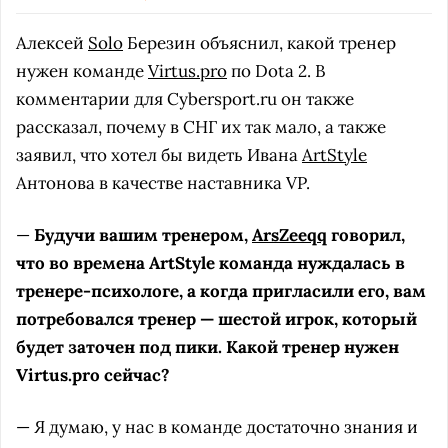
Алексей
Solo
Березин объяснил, какой тренер
нужен команде
Virtus.pro
по Dota 2. В
комментарии для Cybersport.ru он также
рассказал, почему в СНГ их так мало, а также
заявил, что хотел бы видеть Ивана
ArtStyle
Антонова в качестве наставника VP.
—
Будучи вашим тренером,
ArsZeeqq
говорил,
что во времена ArtStyle команда нуждалась в
тренере-психологе, а когда пригласили его, вам
потребовался тренер — шестой игрок, который
будет заточен под пики. Какой тренер нужен
Virtus.pro сейчас?
— Я думаю, у нас в команде достаточно знания и