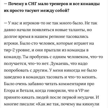
—
Почему в СНГ мало тренеров и все команды
их просто тасуют между собой?
— У нас и игроков-то не так много было. Не так
давно начали появляться новые таланты, но
долгое время в нашем регионе тасовались
игроки. Было сто человек, которые играют на
тир-2 уровне, и они прыгали из команды в
команду. Ты пробуешь с одним человеком, что-то
получается, что-то нет. Думаешь, что надо
попробовать с другим. У меня никогда не было
заведено в командах тасовать и что-то менять.
Было очень забавно читать комментарии про
Егора и Веталя, когда говорили, что в VP не
принято кикать людей после первой неудачи. И
многие писали: «Как же так, почему вы кикнули