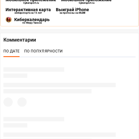
Cybersport.ru
Cybersport.ru
Интерактивная карта
Выиграй iPhone
киберспорта за 15 лет
за прогнозы на MLBB
Киберкалендарь
по Миру Танков
Комментарии
ПО ДАТЕ
ПО ПОПУЛЯРНОСТИ