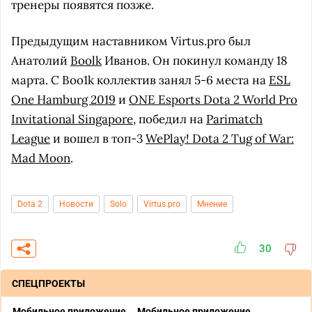
тренеры появятся позже.
Предыдущим наставником Virtus.pro был
Анатолий
Boolk
Иванов. Он покинул команду 18
марта. С Boo1k коллектив занял 5-6 места на
ESL
One Hamburg 2019
и
ONE Esports Dota 2 World Pro
Invitational Singapore
, победил на
Parimatch
League
и вошел в топ-3
WePlay! Dota 2 Tug of War:
Mad Moon
.
Dota 2
Новости
Solo
Virtus.pro
Мнение
30
СПЕЦПРОЕКТЫ
Мобильное приложение
Мобильное приложение