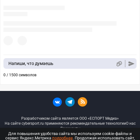
Напиши, что думаешь
0 / 1500 символов
Разработчиком сайта является ООО «ЕСПОРТ Медиа»
На сайте cybersport.ru применяются рекомендательные технологии
О нас
Документы
Для повышения удобства сайта мы используем cookie-файлы и
сервис Яндекс.Метрика
подробнее
. Продолжая использовать сайт,
© ООО «Киберспорт.ру» — Все права защищены