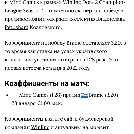
и
Mind Games
в рамках Winline Dota 2 Champions
League Season 7. По мнению экспертов, победу в
противостоянии одержит коллектив Владислава
Petushara
Козловского.
Коэффициент на победу Brame составляет 3.20, в
то время как ставка на успех украинского
коллектива увеличит выигрыш в 1,28 раза. Это
первая встреча команд в 2022 году.
Коэффициенты на матч:
Mind Games
(
1.28
) против
Brame
(
3.20
) —
28 января, 21:00 мск.
Коэффициенты взяты с сайта букмекерской
компании
Winline
и актуальны на момент