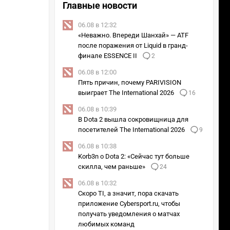
Главные новости
06.08 в 12:32
«Неважно. Впереди Шанхай» — ATF
после поражения от Liquid в гранд-
финале ESSENCE II
2
06.08 в 12:00
Пять причин, почему PARIVISION
выиграет The International 2026
16
06.08 в 10:39
В Dota 2 вышла сокровищница для
посетителей The International 2026
9
06.08 в 10:38
Korb3n о Dota 2: «Сейчас тут больше
скилла, чем раньше»
24
06.08 в 10:32
Скоро TI, а значит, пора скачать
приложение Cybersport.ru, чтобы
получать уведомления о матчах
любимых команд