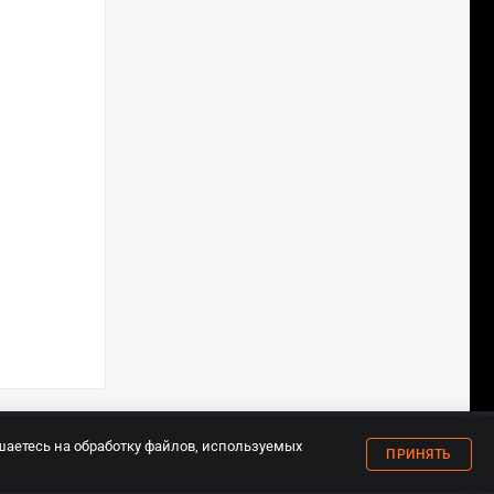
18+
шаетесь на обработку файлов, используемых
ПРИНЯТЬ
гии
О нас
Документы
© ООО «Киберспорт.ру» — Все права защищены