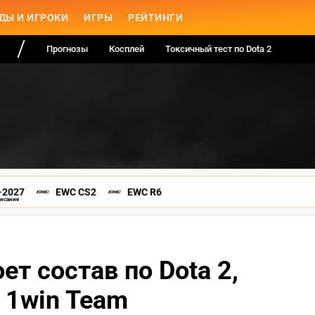
ДЫ И ИГРОКИ
ИГРЫ
РЕЙТИНГИ
Прогнозы
Косплей
Токсичный тест по Dota 2
-2027
EWC CS2
EWC R6
писание
ет состав по Dota 2,
 1win Team