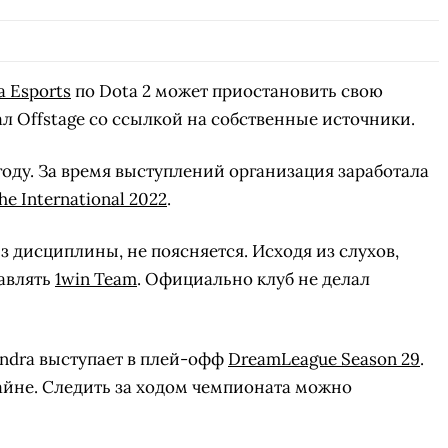
a Esports
по Dota 2 может приостановить свою
л Offstage со ссылкой на собственные источники.
 году. За время выступлений организация заработала
he International 2022
.
з дисциплины, не поясняется. Исходя из слухов,
тавлять
1win Team
. Официально клуб не делал
ndra выступает в плей-офф
DreamLeague Season 29
.
лайне. Следить за ходом чемпионата можно