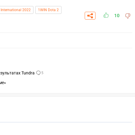
 International 2022
1WIN Dota 2
10
езультатах Tundra
5
ме»
СКАЧАТЬ НА
СК
ОВАТЬ
ЗАБРАТЬ
ANDROID