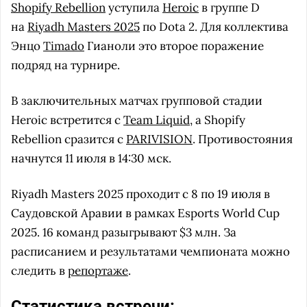
Shopify Rebellion
уступила
Heroic
в группе D
на
Riyadh Masters 2025
по Dota 2. Для коллектива
Энцо
Timado
Гианоли это второе поражение
подряд на турнире.
В заключительных матчах групповой стадии
Heroic встретится с
Team Liquid
, а Shopify
Rebellion сразится с
PARIVISION
. Противостояния
начнутся 11 июля в 14:30 мск.
Riyadh Masters 2025 проходит с 8 по 19 июля в
Саудовской Аравии в рамках Esports World Cup
2025. 16 команд разыгрывают $3 млн. За
расписанием и результатами чемпионата можно
следить в
репортаже
.
Статистика встречи: