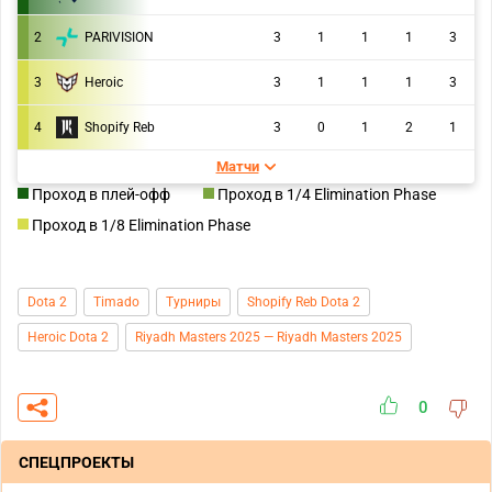
2
PARIVISION
3
1
1
1
3
3
Heroic
3
1
1
1
3
4
Shopify Reb
3
0
1
2
1
Матчи
Проход в плей-офф
Проход в 1/4 Elimination Phase
Проход в 1/8 Elimination Phase
Dota 2
Timado
Турниры
Shopify Reb Dota 2
Heroic Dota 2
Riyadh Masters 2025 — Riyadh Masters 2025
0
СПЕЦПРОЕКТЫ