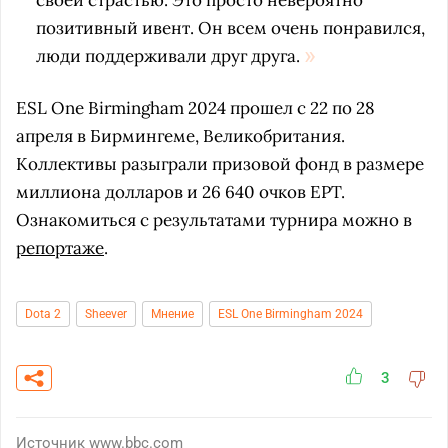
своей страстью. Это просто невероятно
позитивный ивент. Он всем очень понравился,
люди поддерживали друг друга.
ESL One Birmingham 2024 прошел с 22 по 28
апреля в Бирмингеме, Великобритания.
Коллективы разыграли призовой фонд в размере
миллиона долларов и 26 640 очков EPT.
Ознакомиться с результатами турнира можно в
репортаже
.
Dota 2
Sheever
Мнение
ESL One Birmingham 2024
3
Источник
www.bbc.com