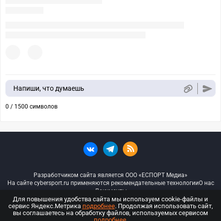
Напиши, что думаешь
0 / 1500 символов
Разработчиком сайта является ООО «ЕСПОРТ Медиа»
На сайте cybersport.ru применяются рекомендательные технологии
О нас
Документы
Для повышения удобства сайта мы используем cookie-файлы и
сервис Яндекс.Метрика
подробнее
. Продолжая использовать сайт,
© ООО «Киберспорт.ру» — Все права защищены
вы соглашаетесь на обработку файлов, используемых сервисом
подробнее
.