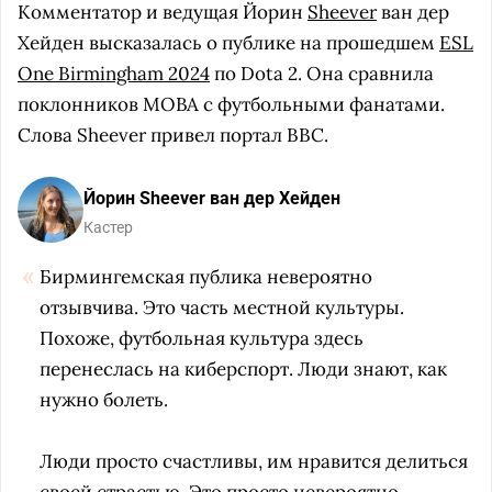
Комментатор и ведущая Йорин
Sheever
ван дер
Хейден высказалась о публике на прошедшем
ESL
One Birmingham 2024
по Dota 2. Она сравнила
поклонников MOBA с футбольными фанатами.
Слова Sheever привел портал BBC.
Йорин Sheever ван дер Хейден
Кастер
Бирмингемская публика невероятно
отзывчива. Это часть местной культуры.
Похоже, футбольная культура здесь
перенеслась на киберспорт. Люди знают, как
нужно болеть.
Люди просто счастливы, им нравится делиться