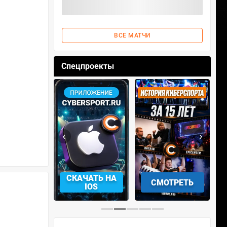
ВСЕ МАТЧИ
Спецпроекты
‹
›
АЧАТЬ НА
СКАЧАТЬ НА
СМОТРЕТЬ
NDROID
IOS