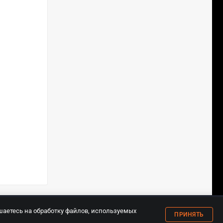
18+
шаетесь на обработку файлов, используемых
ПРИНЯТЬ