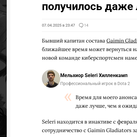
получилось даже 
07.04.2025 в 23:47
14
Бывший капитан состава
Gaimin Glad
ближайшее время может вернуться н
новой команде киберспортсмен намек
Мельхиор Seleri Хилленкамп
Профессиональный игрок в Dota 2
Время для моего анонса
даже лучше, чем я ожида
Seleri находится в инактиве с февраля
сотрудничество с Gaimin Gladiators 