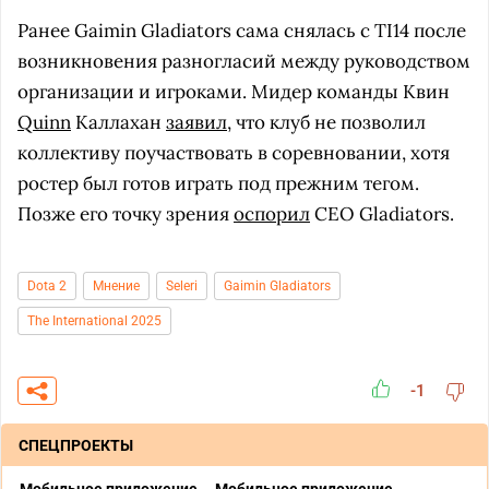
Ранее Gaimin Gladiators сама снялась с TI14 после
возникновения разногласий между руководством
организации и игроками. Мидер команды Квин
Quinn
Каллахан
заявил
, что клуб не позволил
коллективу поучаствовать в соревновании, хотя
ростер был готов играть под прежним тегом.
Позже его точку зрения
оспорил
CEO Gladiators.
Dota 2
Мнение
Seleri
Gaimin Gladiators
The International 2025
-1
СПЕЦПРОЕКТЫ