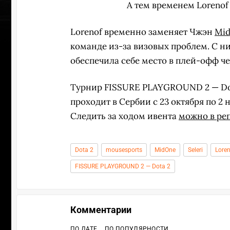
А тем временем Lorenof
Lorenof временно заменяет Чжэн
Mi
команде из-за визовых проблем. С н
обеспечила себе место в плей-офф ч
Турнир FISSURE PLAYGROUND 2 — Dot
проходит в Сербии с 23 октября по 2
Следить за ходом ивента
можно в ре
Dota 2
mousesports
MidOne
Seleri
Lore
FISSURE PLAYGROUND 2 — Dota 2
Комментарии
ПО ДАТЕ
ПО ПОПУЛЯРНОСТИ