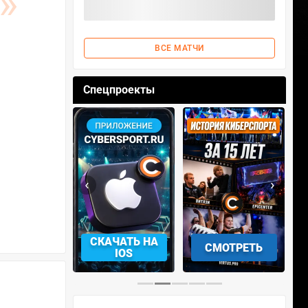
ВСЕ МАТЧИ
Спецпроекты
‹
›
АЧАТЬ НА
СКАЧАТЬ НА
СМОТРЕТЬ
NDROID
IOS