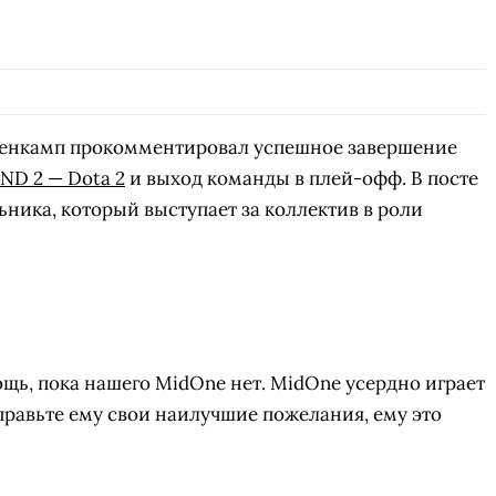
енкамп прокомментировал успешное завершение
D 2 — Dota 2
и выход команды в плей-офф. В посте
ника, который выступает за коллектив в роли
ощь, пока нашего MidOne нет. MidOne усердно играет
тправьте ему свои наилучшие пожелания, ему это