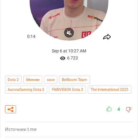
Dota 2
Мнение
save
BetBoom Team
AuroraGaming Dota 2
PARIVISION Dota 2
The International 2025
4
Источник
t.me