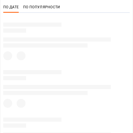
ПО ДАТЕ
ПО ПОПУЛЯРНОСТИ