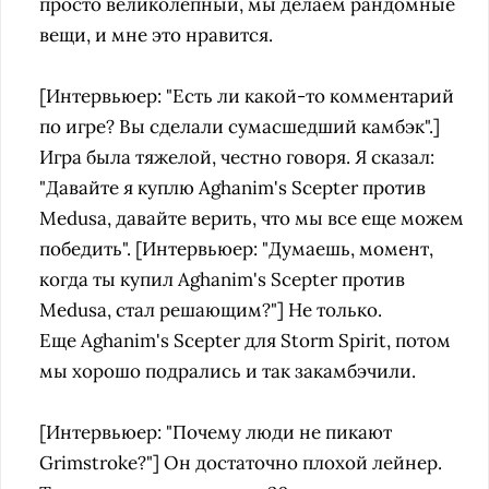
просто великолепный, мы делаем рандомные
вещи, и мне это нравится.
[Интервьюер: "Есть ли какой-то комментарий
по игре? Вы сделали сумасшедший камбэк".]
Игра была тяжелой, честно говоря. Я сказал:
"Давайте я куплю Aghanim's Scepter против
Medusa, давайте верить, что мы все еще можем
победить".
[Интервьюер: "Думаешь, момент,
когда ты купил
Aghanim's Scepter против
Medusa, стал решающим?
"] Не только.
Еще
Aghanim's Scepter для Storm Spirit, потом
мы хорошо подрались и так закамбэчили.
[Интервьюер: "Почему люди не пикают
Grimstroke?"] Он достаточно плохой лейнер.