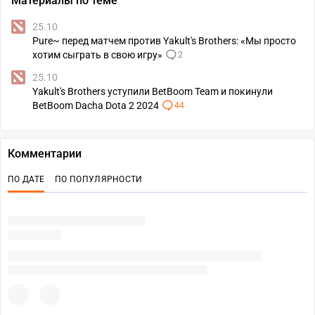
Материалы по теме
25.10
Pure~ перед матчем против Yakult's Brothers: «Мы просто
хотим сыграть в свою игру»
2
25.10
Yakult's Brothers уступили BetBoom Team и покинули
BetBoom Dacha Dota 2 2024
44
Комментарии
ПО ДАТЕ
ПО ПОПУЛЯРНОСТИ