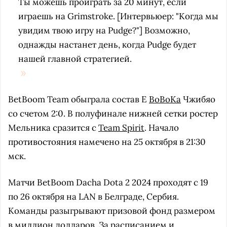
Ты можешь проиграть за 20 минут, если
играешь на Grimstroke. [Интервьюер: "Когда мы
увидим твою игру на Pudge?"] Возможно,
однажды настанет день, когда Pudge будет
нашей главной стратегией.
BetBoom Team обыграла состав Е
BoBoKa
Чжибяо
со счетом 2:0. В полуфинале нижней сетки ростер
Мельника сразится с
Team Spirit
. Начало
противостояния намечено на 25 октября в 21:30
мск.
Матчи BetBoom Dacha Dota 2 2024 проходят с 19
по 26 октября на LAN в Белграде, Сербия.
Команды разыгрывают призовой фонд размером
в миллион долларов. За расписанием и