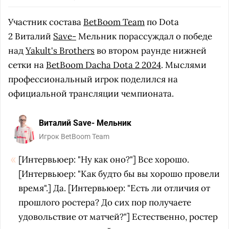
Участник состава
BetBoom Team
по Dota
2 Виталий
Save-
Мельник порассуждал о победе
над
Yakult's Brothers
во втором раунде нижней
сетки на
BetBoom Dacha Dota 2 2024
. Мыслями
профессиональный игрок поделился на
официальной трансляции чемпионата.
Виталий Save- Мельник
Игрок BetBoom Team
[Интервьюер: "Ну как оно?"] Все хорошо.
[Интервьюер: "Как будто бы вы хорошо провели
время".] Да. [Интервьюер: "Есть ли отличия от
прошлого ростера? До сих пор получаете
удовольствие от матчей?"] Естественно, ростер