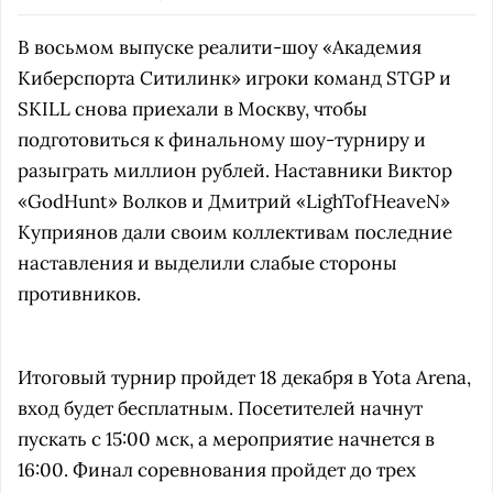
В восьмом выпуске реалити-шоу «Академия
Киберспорта Ситилинк» игроки команд STGP и
SKILL снова приехали в Москву, чтобы
подготовиться к финальному шоу-турниру и
разыграть миллион рублей. Наставники Виктор
«GodHunt» Волков и Дмитрий «LighTofHeaveN»
Куприянов дали своим коллективам последние
наставления и выделили слабые стороны
противников.
Итоговый турнир пройдет 18 декабря в Yota Arena,
вход будет бесплатным. Посетителей начнут
пускать с 15:00 мск, а мероприятие начнется в
16:00. Финал соревнования пройдет до трех