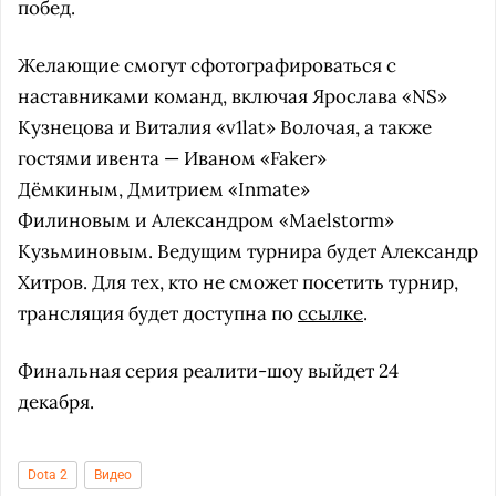
побед.
Желающие смогут сфотографироваться с
наставниками команд, включая Ярослава «NS»
Кузнецова и Виталия «v1lat» Волочая, а также
гостями ивента — Иваном «Faker»
Дёмкиным, Дмитрием «Inmate»
Филиновым и Александром «Maelstorm»
Кузьминовым. Ведущим турнира будет Александр
Хитров. Для тех, кто не сможет посетить турнир,
трансляция будет доступна по
ссылке
.
Финальная серия реалити-шоу выйдет 24
декабря.
Dota 2
Видео