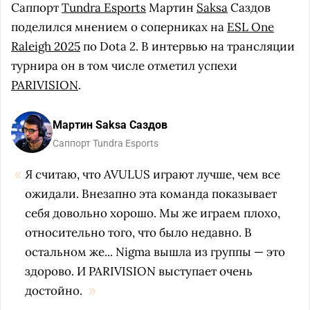
Саппорт
Tundra Esports
Мартин
Saksa
Саздов
поделился мнением о соперниках на
ESL One
Raleigh 2025
по Dota 2. В интервью на трансляции
турнира он в том числе отметил успехи
PARIVISION
.
Мартин Saksa Саздов
Саппорт Tundra Esports
Я считаю, что AVULUS играют лучше, чем все
ожидали. Внезапно эта команда показывает
себя довольно хорошо. Мы же играем плохо,
относительно того, что было недавно. В
остальном же... Nigma вышла из группы — это
здорово. И PARIVISION выступает очень
достойно.