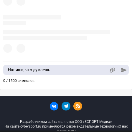
Напиши, что думаешь
0 / 1500 символов
Разработчиком сайта является ООО «ЕСПОРТ Медиа»
На сайте cybersport.ru применяются рекомендательные технологии
О нас
Документы