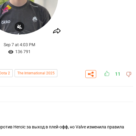
Dota 2
The International 2025
11
 против Heroic за выход в плей-офф, но Valve изменила правила