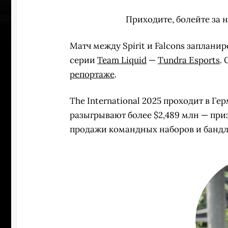
Приходите, болейте за 
Матч между Spirit и Falcons заплани
серии
Team Liquid
—
Tundra Esports
.
репортаже
.
The International 2025 проходит в Ге
разыгрывают более $2,489 млн — при
продажи командных наборов и бандл
УЧАСТВ