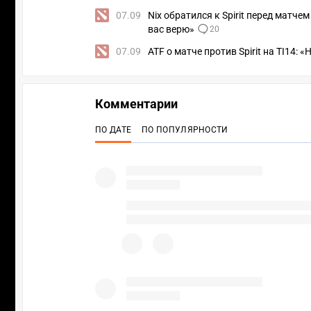
07.09
Nix обратился к Spirit перед матчем
вас верю»
20
07.09
ATF о матче против Spirit на TI14: 
Комментарии
ПО ДАТЕ
ПО ПОПУЛЯРНОСТИ