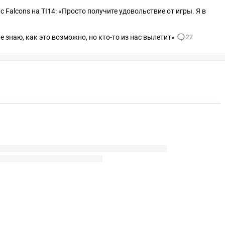
 с Falcons на TI14: «Просто получите удовольствие от игры. Я в
«Не знаю, как это возможно, но кто-то из нас вылетит»
22