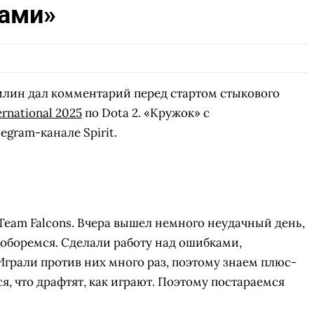
ками»
лин дал комментарий перед стартом стыкового
ernational 2025
по Dota 2. «Кружок» с
gram-канале Spirit.
Team Falcons. Вчера вышел немного неудачный день,
поборемся. Сделали работу над ошибками,
Играли против них много раз, поэтому знаем плюс-
я, что драфтят, как играют. Поэтому постараемся