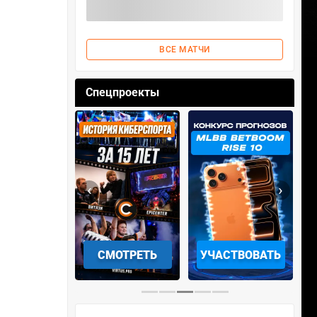
ВСЕ МАТЧИ
Спецпроекты
‹
›
АЧАТЬ НА
СМОТРЕТЬ
УЧАСТВОВАТЬ
IOS