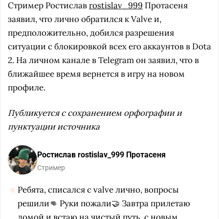
Стример Ростислав
rostislav_999
Протасеня
заявил, что лично обратился к Valve и,
предположительно, добился разрешения
ситуации с блокировкой всех его аккаунтов в Dota
2. На личном канале в Telegram он заявил, что в
ближайшее время вернется в игру на новом
профиле.
Публикуется с сохранением орфографии и
пунктуации источника
Ростислав rostislav_999 Протасеня
Стример
Ребята, списался с valve лично, вопросы
решили👊 Руки пожали🤝 Завтра прилетаю
домой и встаю на чистый путь, с новым