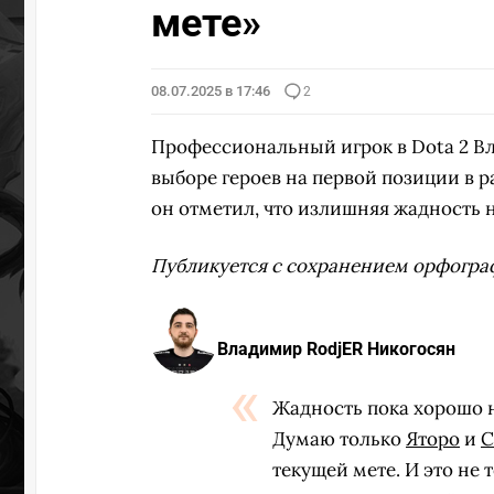
мете»
08.07.2025 в 17:46
2
Профессиональный игрок в Dota 2 
выборе героев на первой позиции в 
он отметил, что излишняя жадность н
Публикуется с сохранением орфогра
Владимир RodjER Никогосян
Жадность пока хорошо н
Думаю только
Яторо
и
С
текущей мете. И это не 