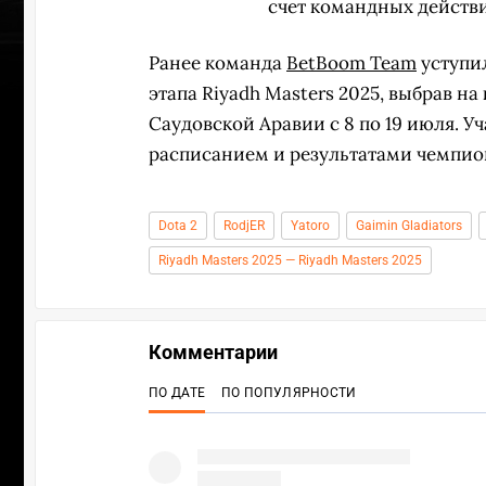
счет командных действи
Ранее команда
BetBoom Team
уступи
этапа Riyadh Masters 2025, выбрав н
Саудовской Аравии с 8 по 19 июля. У
расписанием и результатами чемпио
Dota 2
RodjER
Yatoro
Gaimin Gladiators
Riyadh Masters 2025 — Riyadh Masters 2025
Комментарии
ПЕРЕ
ПО ДАТЕ
ПО ПОПУЛЯРНОСТИ