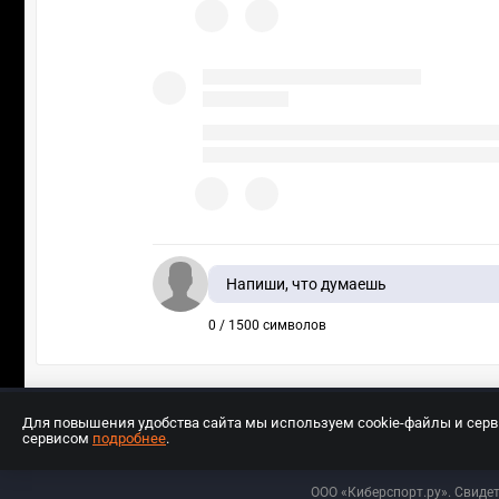
Напиши, что думаешь
0 / 1500 символов
Для повышения удобства сайта мы используем cookie-файлы и сер
сервисом
подробнее
.
Разработчиком сайта является ООО «Е
ООО «Киберспорт.ру». Свиде