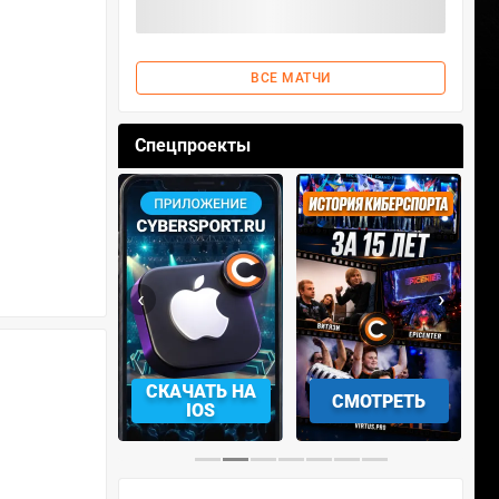
ВСЕ МАТЧИ
Спецпроекты
‹
›
АЧАТЬ НА
СМОТРЕТЬ
УЧАСТВОВАТЬ
IOS