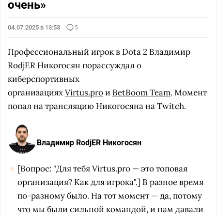
очень»
04.07.2025 в 13:53
5
Профессиональный игрок в Dota 2 Владимир
RodjER
Никогосян порассуждал о
киберспортивных
организациях
Virtus.pro
и
BetBoom Team
. Момент
попал на трансляцию Никогосяна на Twitch.
Владимир RodjER Никогосян
[Вопрос: "Для тебя Virtus.pro — это топовая
организация? Как для игрока".] В разное время
по-разному было. На тот момент — да, потому
что мы были сильной командой, и нам давали