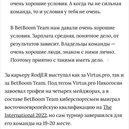
очень хорошие условия. А когда ты не сильная
команда, то и условия у тебя не очень.
В BetBoom Team нам давали очень хорошие
условия. Зарплата средняя, понятное дело, от
результатов зависит. Владельцы команды —
очень хорошие люди, знаком с ними лично.
Поэтому приятно с такими иметь дело.
За карьеру RodjER выступал как за Virtus.pro, так и
за BetBoom Team. Под тегом Virtus.pro Никогосян
завоевал трофеи на четырех мейджорах, а в
составе BetBoom Team киберспортсмен выиграл
восточноевропейскую квалификацию на
The
International 2022
, но сам турнир завершился для
его команды на 19-20 месте.